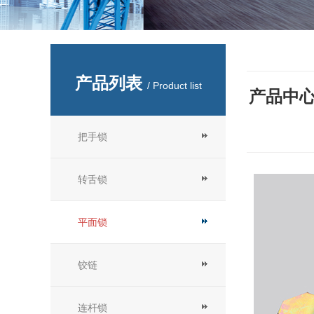
产品列表
/ Product list
产品中
把手锁
转舌锁
平面锁
铰链
连杆锁