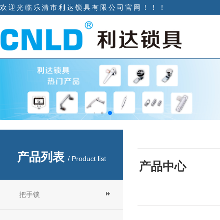
欢迎光临乐清市利达锁具有限公司官网！！！
产品列表
/ Product list
产品中心
把手锁